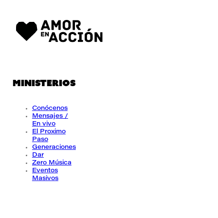
MINISTERIOS
Conócenos
Mensajes /
En vivo
El Proximo
Paso
Generaciones
Dar
Zero Música
Eventos
Masivos