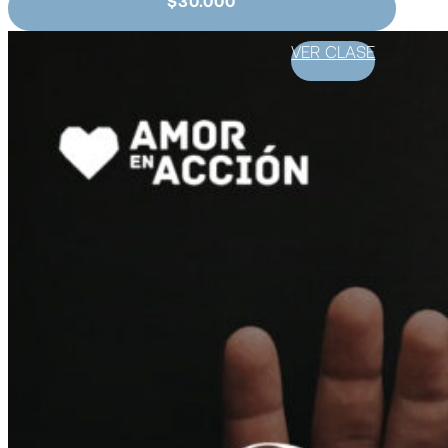
$30.000
VER CLASE