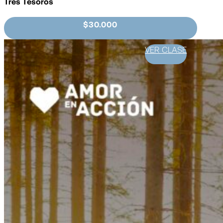
Tres Tesoros
$30.000
VER CLASE