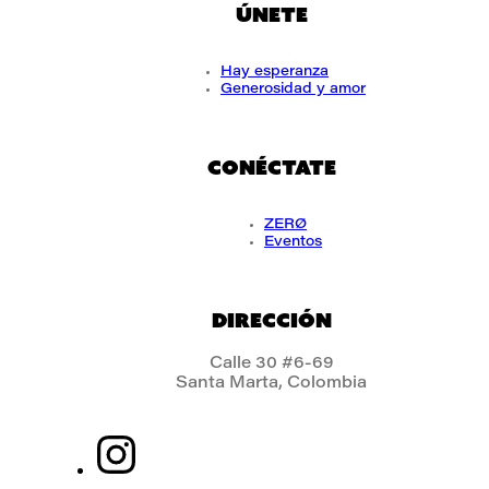
ÚNETE
Hay esperanza
Generosidad y amor
CONÉCTATE
ZERØ
Eventos
DIRECCIÓN
Calle 30 #6-69
Santa Marta, Colombia