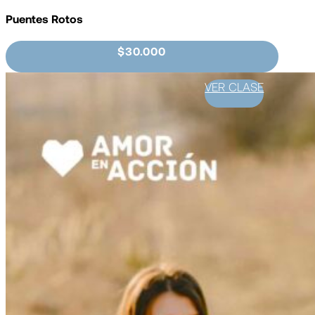
Puentes Rotos
$30.000
VER CLASE