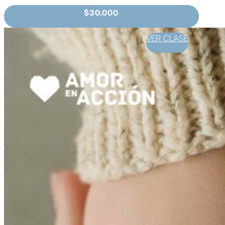
$30.000
VER CLASE