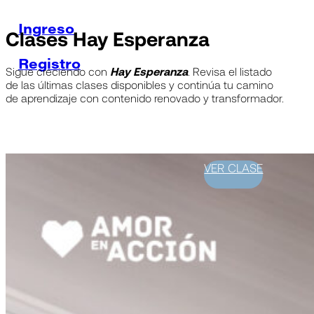
Ingreso
Clases Hay Esperanza
Registro
Sigue creciendo con
Hay Esperanza
. Revisa el listado
de las últimas clases disponibles y continúa tu camino
de aprendizaje con contenido renovado y transformador.
VER CLASE