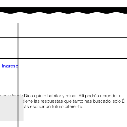
Ingreso
 lugar donde Dios quiere habitar y reinar. Allí podrás aprender a
olamente Él tiene las respuestas que tanto has buscado; solo Él
lo en Él podrás escribir un futuro diferente.