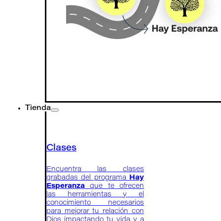
Tienda
Clases
Encuentra las clases
grabadas del programa
Hay
Esperanza
que te ofrecen
las herramientas y el
conocimiento necesarios
para mejorar tu relación con
Dios impactando tu vida y a