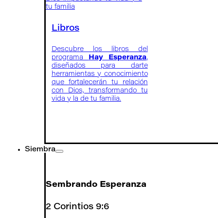
tu familia
Libros
Descubre los libros del
programa
Hay Esperanza
,
diseñados para darte
herramientas y conocimiento
que fortalecerán tu relación
con Dios, transformando tu
vida y la de tu familia.
Siembra
Sembrando Esperanza
2 Corintios 9:6