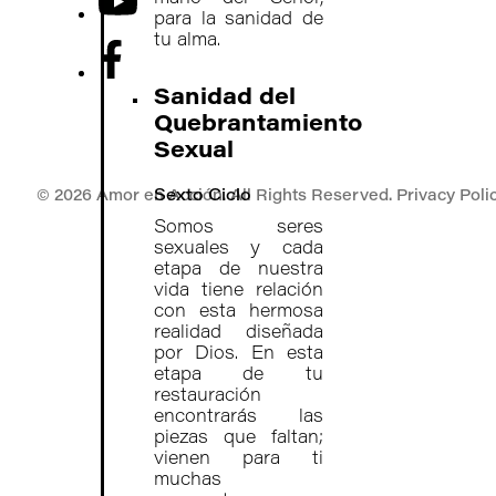
para la sanidad de
tu alma.
Sanidad del
Quebrantamiento
Sexual
Sexto Ciclo
© 2026 Amor en Acción. All Rights Reserved. Privacy Polic
Somos seres
sexuales y cada
etapa de nuestra
vida tiene relación
con esta hermosa
realidad diseñada
por Dios. En esta
etapa de tu
restauración
encontrarás las
piezas que faltan;
vienen para ti
muchas