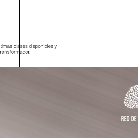
últimas clases disponibles y
transformador.