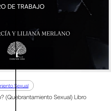
miento Sexual
 (Quebrantamiento Sexual) Libro