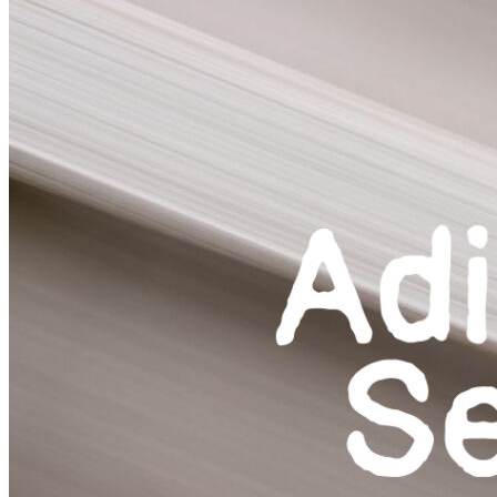
respuestas,
consuelo, sanidad
y liberación.
Mapa de restauración