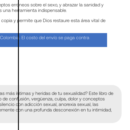
eptos erróneos sobre el sexo, y abrazar la sanidad y
 es una herramienta indispensable.
opia y permite que Dios restaure esta área vital de
n Colombia. El costo del envío se paga contra
reas más íntimas y heridas de tu sexualidad? Este libro de
o de confusión, vergüenza, culpa, dolor y conceptos
silencio con adicción sexual, anorexia sexual, las
mplemente con una profunda desconexión en tu intimidad,