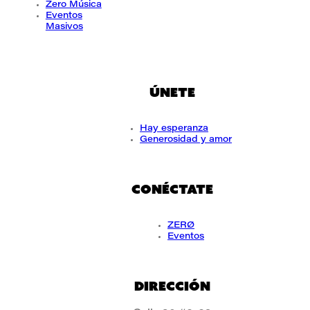
Zero Música
Eventos
Masivos
ÚNETE
Hay esperanza
Generosidad y amor
CONÉCTATE
ZERØ
Eventos
DIRECCIÓN