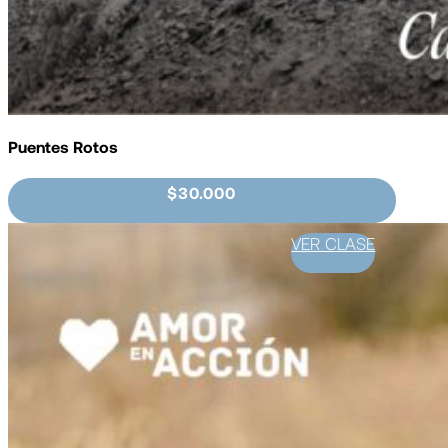
Puentes Rotos
$30.000
VER CLASE