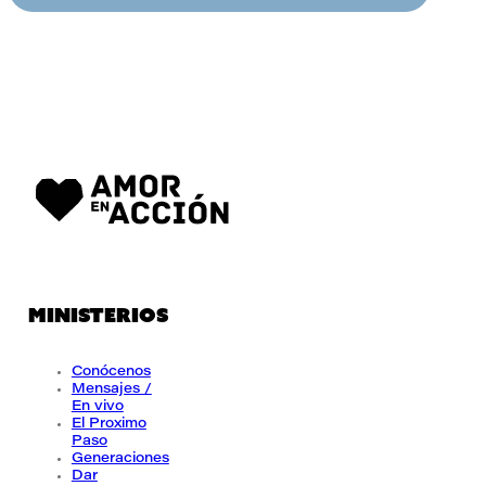
MINISTERIOS
Conócenos
Mensajes /
En vivo
El Proximo
Paso
Generaciones
Dar