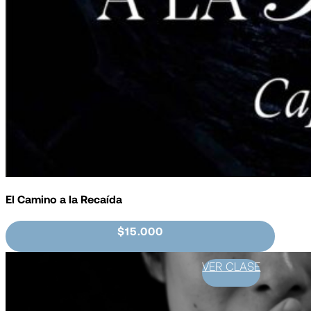
El Camino a la Recaída
$15.000
VER CLASE