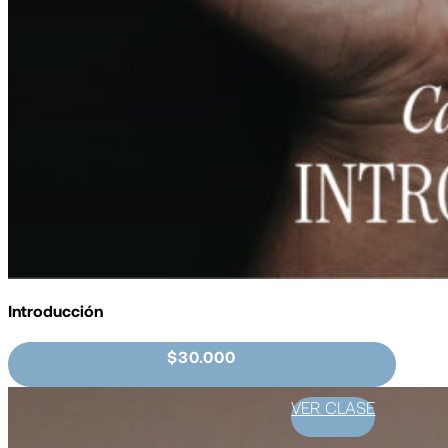
Introducción
$30.000
VER CLASE