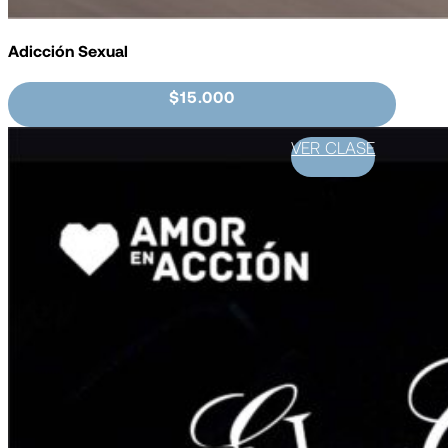
Adicción Sexual
$15.000
VER CLASE