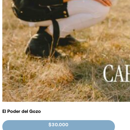
El Poder del Gozo
$30.000